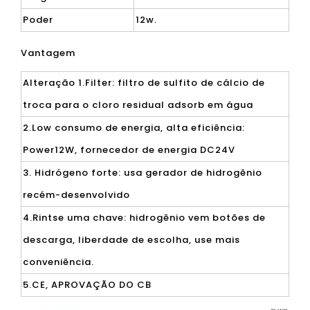
Poder
12w.
Vantagem
Alteração 1.Filter: filtro de sulfito de cálcio de
troca para o cloro residual adsorb em água
2.Low consumo de energia, alta eficiência:
Power12W, fornecedor de energia DC24V
3. Hidrógeno forte: usa gerador de hidrogênio
recém-desenvolvido
4.Rintse uma chave: hidrogênio vem botões de
descarga, liberdade de escolha, use mais
conveniência.
5.CE, APROVAÇÃO DO CB