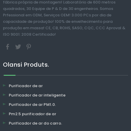
fábrica própria de montagem! Laboratório de 600 metros
quadrados, 30 Equipe de P & D de 30 engenheiros. Somos
Prfessional em ODM, Serviços OEM! 3.000 PCs por dia de
capacidade de produção! 100% de envelhecimento para
produção em massa! CE, CB, ROHS, SASO, CQC, CCC Aproval &
ISO 9001: 2008 Certificado!
Olansi Produts.
Purificador de ar
Purificador de ar inteligente
Purificador de ar PM1.0.
Pm2.5 purificador de ar
Purificador de ar do carro.