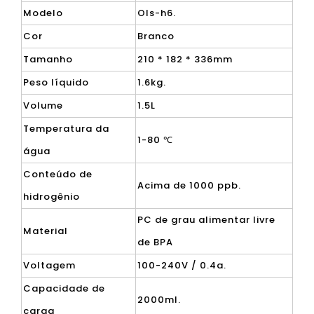
Modelo
Ols-h6.
Cor
Branco
Tamanho
210 * 182 * 336mm
Peso líquido
1.6kg.
Volume
1.5L
Temperatura da
1-80 ℃
água
Conteúdo de
Acima de 1000 ppb.
hidrogênio
PC de grau alimentar livre
Material
de BPA
Voltagem
100-240V / 0.4a.
Capacidade de
2000ml.
carga