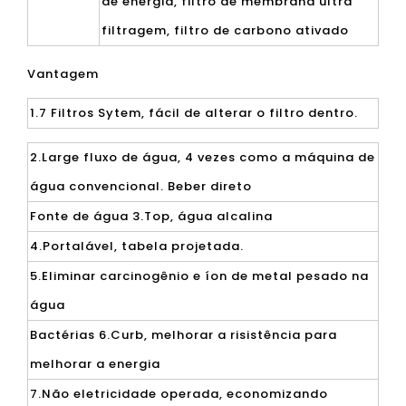
de energia, filtro de membrana ultra
filtragem, filtro de carbono ativado
Vantagem
1.7 Filtros Sytem, ​​fácil de alterar o filtro dentro.
2.Large fluxo de água, 4 vezes como a máquina de
água convencional. Beber direto
Fonte de água 3.Top, água alcalina
4.Portalável, tabela projetada.
5.Eliminar carcinogênio e íon de metal pesado na
água
Bactérias 6.Curb, melhorar a risistência para
melhorar a energia
7.Não eletricidade operada, economizando