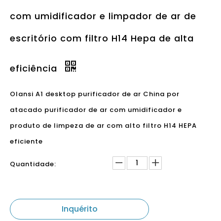
Olansi A1 desktop purificador de ar China por
atacado purificador de ar com umidificador e
produto de limpeza de ar com alto filtro H14 HEPA
eficiente
Quantidade:
Inquérito
Modelo:
Purificador d
Marca do Produto:
Ol
e ar de olansi
an
a1
si