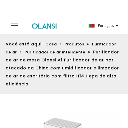
Português
Você está aqui:
»
»
Casa
Produtos
Purificador
»
»
Purificador
de ar
Purificador de ar inteligente
de ar de mesa Olansi A1 Purificador de ar por
atacado da China com umidificador e limpador
de ar de escritório com filtro H14 Hepa de alta
eficiência