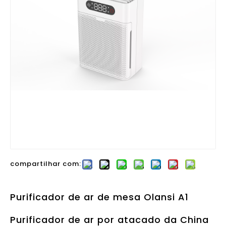
compartilhar com:
Purificador de ar de mesa Olansi A1
Purificador de ar por atacado da China
com umidificador e limpador de ar de
escritório com filtro H14 Hepa de alta
eficiência