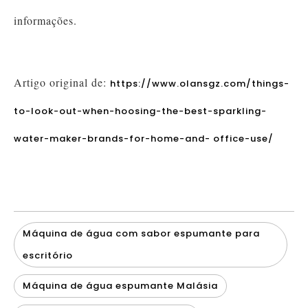
informações.
Artigo original de:
https://www.olansgz.com/things-
to-look-out-when-hoosing-the-best-sparkling-
water-maker-brands-for-home-and- office-use/
Máquina de água com sabor espumante para
escritório
Máquina de água espumante Malásia