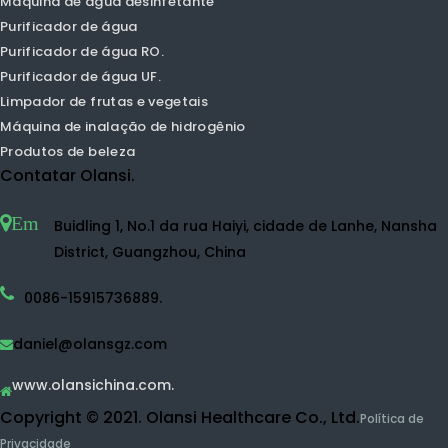
Purificador de ar de íons negativos
Purificador de ar pequeno
Purificador de ar de TVOC.
Purificador de ar HEPA.
Purificador de ar em casa
Purificador de ar UVC.
Máquina de água de hidrogênio
Pulverizador de água de hidrogênio
Fabricante de água de hidrogênio
Garrafa de água de hidrogênio
Máquina de água desinfetante
Purificador de água
Purificador de água RO.
Purificador de água UF.