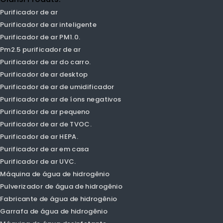
capacidade de produção! 100% de envelhecimento para
produção em massa! CE, CB, ROHS, SASO, CQC, CCC Aproval &
ISO 9001: 2008 Certificado!
Olansi Produts.
Purificador de ar
Purificador de ar inteligente
Purificador de ar PM1.0.
Pm2.5 purificador de ar
Purificador de ar do carro.
Purificador de ar desktop
Purificador de ar de umidificador