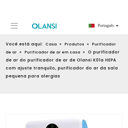
Português
Você está aqui:
»
»
Casa
Produtos
Purificador
»
»
O purificador
de ar
Purificador de ar em casa
de ar do purificador de ar de Olansi K01a HEPA
com ajuste tranquilo, purificador do ar da sala
pequena para alergias