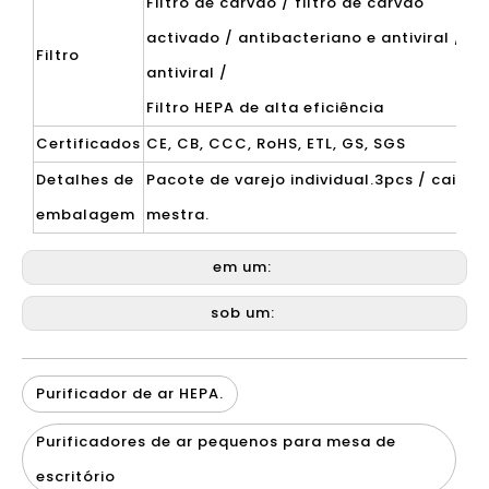
Filtro de carvão / filtro de carvão
activado / antibacteriano e antiviral /
Filtro
antiviral /
Filtro HEPA de alta eficiência
Certificados
CE, CB, CCC, RoHS, ETL, GS, SGS
Detalhes de
Pacote de varejo individual.3pcs / caixa
embalagem
mestra.
em um:
sob um:
Purificador de ar HEPA.
Purificadores de ar pequenos para mesa de
escritório