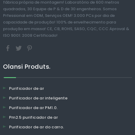
fábrica própria de montagem! Laboratório de 600 metros
quadrados, 30 Equipe de P & D de 30 engenheiros. Somos
Prfessional em ODM, Serviços OEM! 3.000 PCs por dia de
capacidade de produção! 100% de envelhecimento para
produção em massa! CE, CB, ROHS, SASO, CQC, CCC Aproval &
ISO 9001: 2008 Certificado!
Olansi Produts.
Purificador de ar
Purificador de ar inteligente
Purificador de ar PM1.0.
Pm2.5 purificador de ar
Purificador de ar do carro.