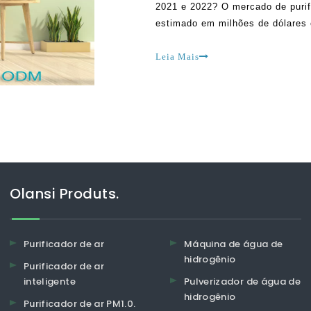
2021 e 2022? O mercado de purif
estimado em milhões de dólares 
mercado só vai ficar mais forte 
Leia Mais
Olansi Produts.
Purificador de ar
Máquina de água de
hidrogênio
Purificador de ar
inteligente
Pulverizador de água de
hidrogênio
Purificador de ar PM1.0.