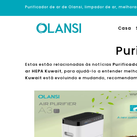
Purificador de ar de Olansi, limpador de ar, melhora
Casa
Pur
Estas estão relacionadas às notícias
Purificad
ar HEPA Kuwait
, para ajudá-lo a entender melh
Kuwait
está evoluindo e mudando, recomendamos