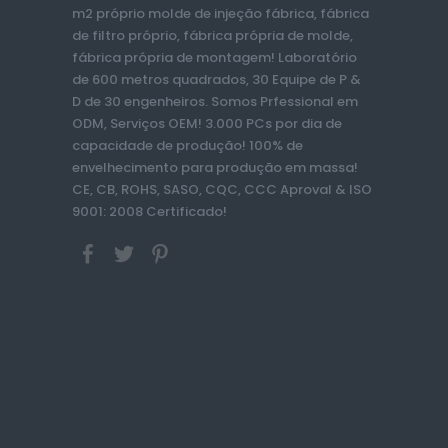
m2 próprio molde de injeção fábrica, fábrica
de filtro próprio, fábrica própria de molde,
fábrica própria de montagem! Laboratório
de 600 metros quadrados, 30 Equipe de P &
D de 30 engenheiros. Somos Prfessional em
ODM, Serviços OEM! 3.000 PCs por dia de
capacidade de produção! 100% de
envelhecimento para produção em massa!
CE, CB, ROHS, SASO, CQC, CCC Aproval & ISO
9001: 2008 Certificado!