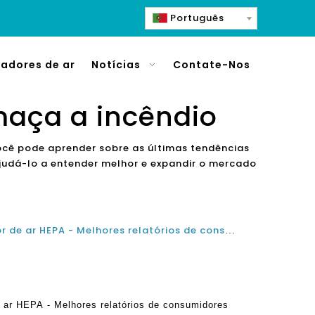
Português
cadores de ar
Notícias
Contate-Nos
maça a incêndio
você pode aprender sobre as últimas tendências
judá-lo a entender melhor e expandir o mercado
Guia de compra de purificador de ar HEPA - Melhores relatórios de consumidor purificador de ar Reviews
e ar HEPA - Melhores relatórios de consumidores