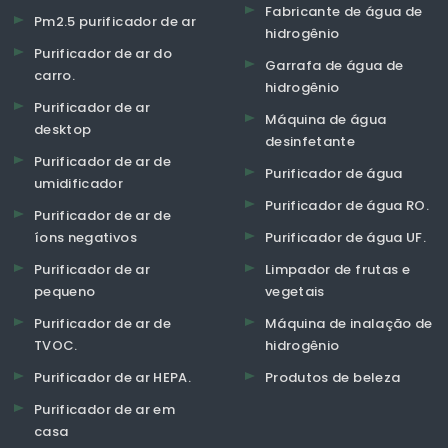
Fabricante de água de
Pm2.5 purificador de ar
hidrogênio
Purificador de ar do
Garrafa de água de
carro.
hidrogênio
Purificador de ar
Máquina de água
desktop
desinfetante
Purificador de ar de
Purificador de água
umidificador
Purificador de água RO.
Purificador de ar de
íons negativos
Purificador de água UF.
Purificador de ar
Limpador de frutas e
pequeno
vegetais
Purificador de ar de
Máquina de inalação de
TVOC.
hidrogênio
Purificador de ar HEPA.
Produtos de beleza
Purificador de ar em
casa