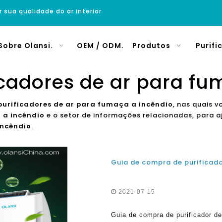
r sua qualidade do ar interior
Sobre Olansi.
OEM / ODM.
Produtos
Purifi
icadores de ar para fu
purificadores de ar para fumaça a incêndio
, nas quais 
 a incêndio
e o setor de informações relacionadas, para a
incêndio
.
2021-07-15
Guia de compra de purificador d