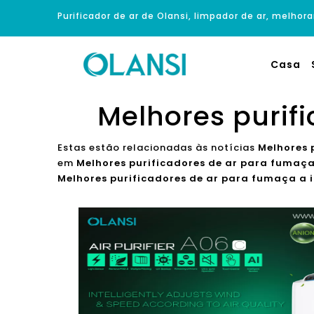
Purificador de ar de Olansi, limpador de ar, melhora
Casa
Melhores purif
Estas estão relacionadas às notícias
Melhores 
em
Melhores purificadores de ar para fumaça
Melhores purificadores de ar para fumaça a 