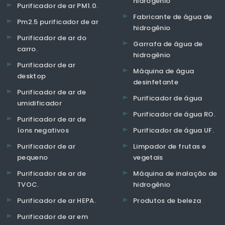
hidrogênio
Purificador de ar PM1.0.
Fabricante de água de
Pm2.5 purificador de ar
hidrogênio
Purificador de ar do
Garrafa de água de
carro.
hidrogênio
Purificador de ar
Máquina de água
desktop
desinfetante
Purificador de ar de
Purificador de água
umidificador
Purificador de água RO.
Purificador de ar de
íons negativos
Purificador de água UF.
Purificador de ar
Limpador de frutas e
pequeno
vegetais
Purificador de ar de
Máquina de inalação de
TVOC.
hidrogênio
Purificador de ar HEPA.
Produtos de beleza
Purificador de ar em