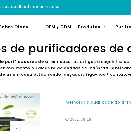
r sua qualidade do ar interior
Sobre Olansi.
OEM / ODM.
Produtos
Purifi
s de purificadores de
de purificadores de ar em casa
, os artigos a seguir lhe d
envolvimento ou dicas relacionadas da indústria
Fabrican
 de ar em casa
estão sendo lançadas. Siga-nos / contate
2021-08-18