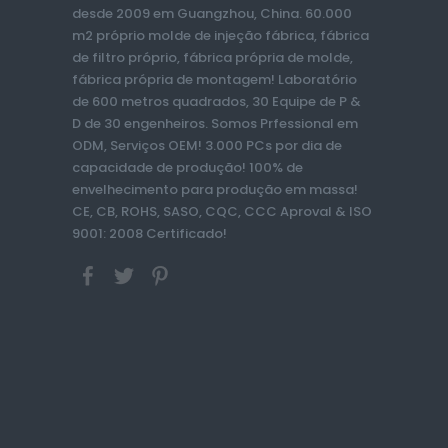
desde 2009 em Guangzhou, China. 60.000
m2 próprio molde de injeção fábrica, fábrica
de filtro próprio, fábrica própria de molde,
fábrica própria de montagem! Laboratório
de 600 metros quadrados, 30 Equipe de P &
D de 30 engenheiros. Somos Prfessional em
ODM, Serviços OEM! 3.000 PCs por dia de
capacidade de produção! 100% de
envelhecimento para produção em massa!
CE, CB, ROHS, SASO, CQC, CCC Aproval & ISO
9001: 2008 Certificado!