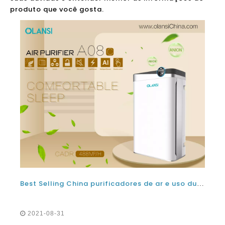
produto que você gosta.
Best Selling China purificadores de ar e uso durante o período de pandemia
2021-08-31