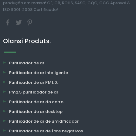
produção em massa! CE, CB, ROHS, SASO, CQC, CCC Aproval &
ISO 9001: 2008 Certificado!
Olansi Produts.
Purificador de ar
Purificador de ar inteligente
Purificador de ar PM1.0.
Pm2.5 purificador de ar
Purificador de ar do carro.
Purificador de ar desktop
Purificador de ar de umidificador
Purificador de ar de íons negativos