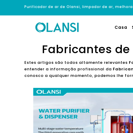
Purificador de ar de Olansi, limpador de ar, melhora
Casa
Fabricantes d
Estes artigos são todos altamente relevantes
F
entender a informação profissional da
Fabrica
conosco a qualquer momento, podemos lhe forne