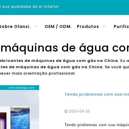
r sua qualidade do ar interior
Sobre Olansi.
OEM / ODM.
Produtos
Purifi
e máquinas de água co
abricantes de máquinas de água com gás na China
. Eu
ntes de máquinas de água com gás na China
. Se você q
cer mais orientação profissional.
2024-04-30
Tendo problemas com sua máquin