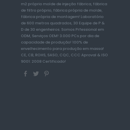
m2 próprio molde de injeção fábrica, fábrica
de filtro próprio, fábrica própria de molde,
fábrica própria de montagem! Laboratório
de 600 metros quadrados, 30 Equipe de P &
D de 30 engenheiros. Somos Prfessional em
ODM, Serviços OEM! 3.000 PCs por dia de
capacidade de produção! 100% de
envelhecimento para produção em massa!
CE, CB, ROHS, SASO, CQC, CCC Aproval & ISO
9001: 2008 Certificado!