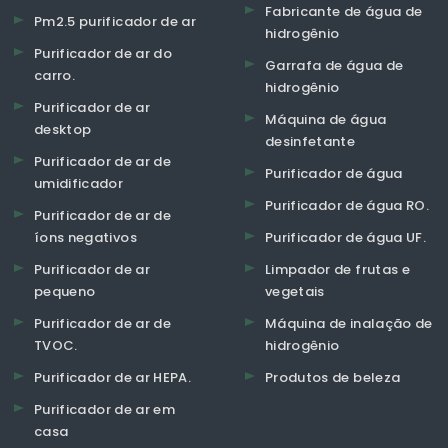
Fabricante de água de
Pm2.5 purificador de ar
hidrogênio
Purificador de ar do
Garrafa de água de
carro.
hidrogênio
Purificador de ar
Máquina de água
desktop
desinfetante
Purificador de ar de
Purificador de água
umidificador
Purificador de água RO.
Purificador de ar de
íons negativos
Purificador de água UF.
Purificador de ar
Limpador de frutas e
pequeno
vegetais
Purificador de ar de
Máquina de inalação de
TVOC.
hidrogênio
Purificador de ar HEPA.
Produtos de beleza
Purificador de ar em
casa