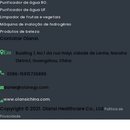
Purificador de ar de TVOC.
Purificador de ar HEPA.
Purificador de ar em casa
Purificador de ar UVC.
Máquina de água de hidrogênio
Pulverizador de água de hidrogênio
Fabricante de água de hidrogênio
Garrafa de água de hidrogênio
Máquina de água desinfetante
Purificador de água
Purificador de água RO.
Purificador de água UF.
Limpador de frutas e vegetais
Máquina de inalação de hidrogênio