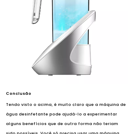
Conclusão
Tendo visto o acima, é muito claro que a máquina de
água desinfetante pode ajudá-lo a experimentar
alguns benefícios que de outra forma não teriam
sido possíveis. Você só precisa usar uma máquina