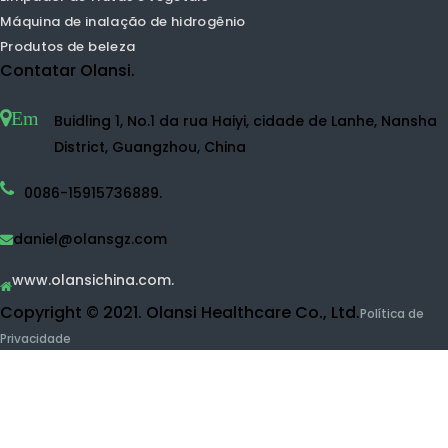
Purificador de ar em casa
Purificador de ar UVC.
Máquina de água de hidrogênio
Pulverizador de água de hidrogênio
Fabricante de água de hidrogênio
Garrafa de água de hidrogênio
Máquina de água desinfetante
Purificador de água
Purificador de água RO.
Purificador de água UF.
Limpador de frutas e vegetais
Máquina de inalação de hidrogênio
Produtos de beleza