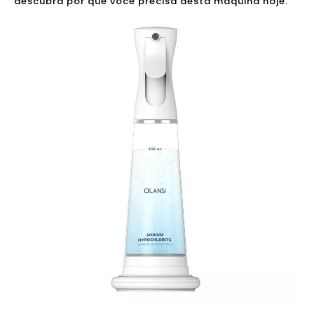
descubra por que você precisa desta máquina hoje.