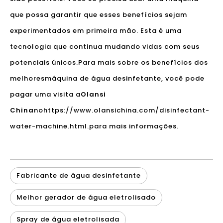
que possa garantir que esses benefícios sejam
experimentados em primeira mão. Esta é uma
tecnologia que continua mudando vidas com seus
potenciais únicos.Para mais sobre os benefícios dos
melhores
máquina de água desinfetante
, você pode
pagar uma visita a
Olansi
China
no
https://www.olansichina.com/disinfectant-
water-machine.html.
para mais informações.
Fabricante de água desinfetante
Melhor gerador de água eletrolisado
Spray de água eletrolisada