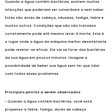
Quando a água contém bactérias, existem muitas
infecções que poderiam ser vulneráveis ​​a sem saber.
Estes são dores de cabeça, náuseas, fadiga, febre e
muitos outros. Condições que não são tratados
corretamente pode até mesmo levar à morte. Este é
o lugar onde a água da máquina melhor desinfetante
pode revelar-se eficaz. Ele vai se livrar das bactérias
da sua água em poucos minutos. Imagine a
possibilidade de beber sua água sem ter que lidar
com todos esses problemas.
Principais pontos a serem observados
• Quando a água contém bactérias, você está
propenso a febre, fadiga, dores de cabeça