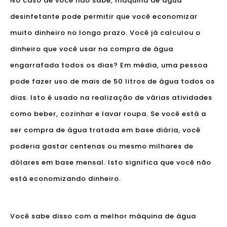
No caso de você não sabe, máquina de água
desinfetante pode permitir que você economizar
muito dinheiro no longo prazo. Você já calculou o
dinheiro que você usar na compra de água
engarrafada todos os dias? Em média, uma pessoa
pode fazer uso de mais de 50 litros de água todos os
dias. Isto é usado na realização de várias atividades
como beber, cozinhar e lavar roupa. Se você está a
ser compra de água tratada em base diária, você
poderia gastar centenas ou mesmo milhares de
dólares em base mensal. Isto significa que você não
está economizando dinheiro.
Você sabe disso com a melhor máquina de água